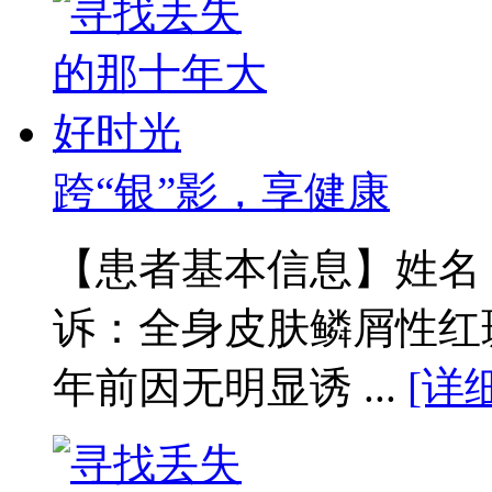
跨“银”影，享健康
【患者基本信息】姓名：
诉：全身皮肤鳞屑性红
年前因无明显诱 ...
[详