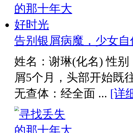
告别银屑病魔，少女自
姓名：谢琳(化名) 性
屑5个月，头部开始既
无查体：经全面 ...
[详