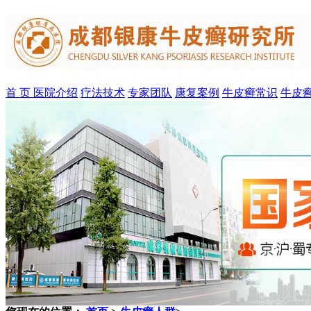
首 页
医院介绍
疗法技术
专家团队
康复案例
牛皮癣常识
牛皮