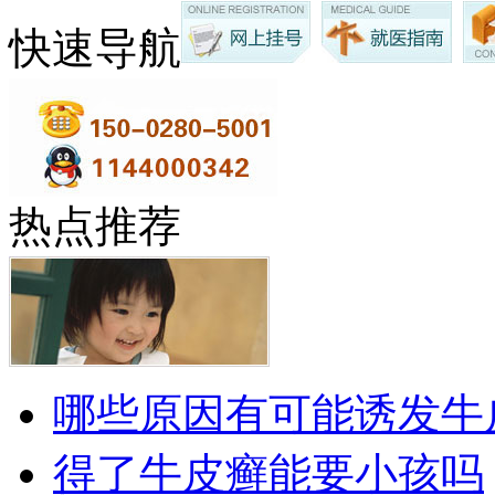
快速导航
热点推荐
哪些原因有可能诱发牛
得了牛皮癣能要小孩吗