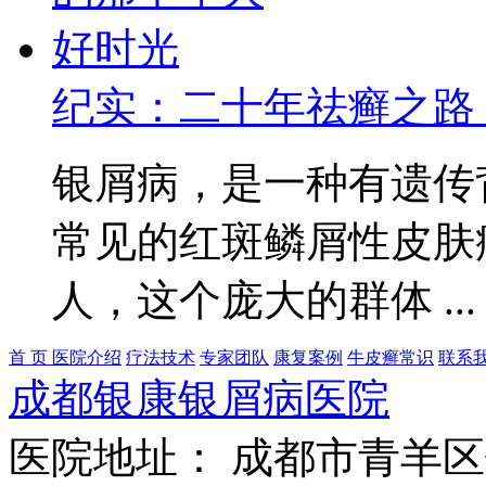
纪实：二十年祛癣之路
银屑病，是一种有遗传
常见的红斑鳞屑性皮肤
人，这个庞大的群体 ..
首 页
医院介绍
疗法技术
专家团队
康复案例
牛皮癣常识
联系
成都银康银屑病医院
医院地址： 成都市青羊区