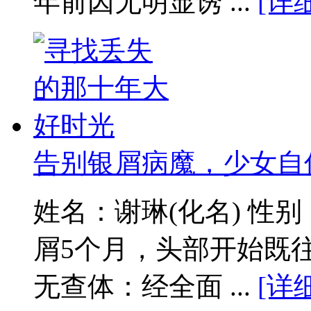
年前因无明显诱 ...
[详
告别银屑病魔，少女自
姓名：谢琳(化名) 性
屑5个月，头部开始既
无查体：经全面 ...
[详