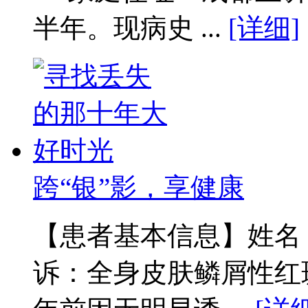
半年。现病史 ...
[详细]
跨“银”影，享健康
【患者基本信息】姓名：
诉：全身皮肤鳞屑性红