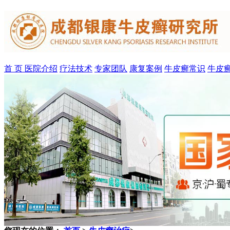
首 页
医院介绍
疗法技术
专家团队
康复案例
牛皮癣常识
牛皮