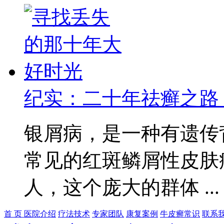
纪实：二十年祛癣之路
银屑病，是一种有遗传
常见的红斑鳞屑性皮肤
人，这个庞大的群体 ..
首 页
医院介绍
疗法技术
专家团队
康复案例
牛皮癣常识
联系