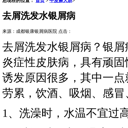
您现在的位置：
首页
>
牛皮癣人群
>
去屑洗发水银屑病
来源：成都银康银屑病医院 点击：
去屑洗发水银屑病？银屑
炎症性皮肤病，具有顽固
诱发原因很多，其中一点
劳累，饮酒、吸烟、感冒
1、洗澡时，水温不宜过高