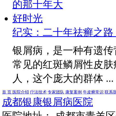
纪实：二十年祛癣之路
银屑病，是一种有遗传
常见的红斑鳞屑性皮肤
人，这个庞大的群体 ..
首 页
医院介绍
疗法技术
专家团队
康复案例
牛皮癣常识
联系
成都银康银屑病医院
医院地址： 成都市青羊区