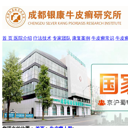
首 页
医院介绍
疗法技术
专家团队
康复案例
牛皮癣常识
牛皮