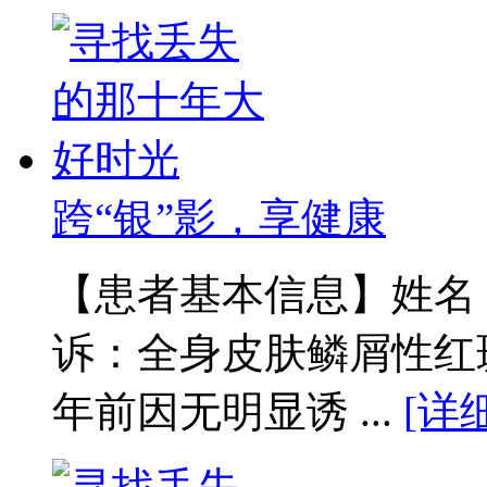
跨“银”影，享健康
【患者基本信息】姓名：
诉：全身皮肤鳞屑性红
年前因无明显诱 ...
[详