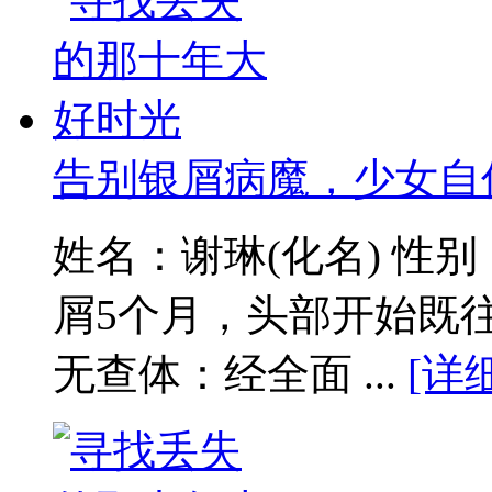
告别银屑病魔，少女自
姓名：谢琳(化名) 性
屑5个月，头部开始既
无查体：经全面 ...
[详