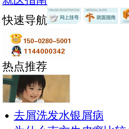
快速导航
热点推荐
去屑洗发水银屑病