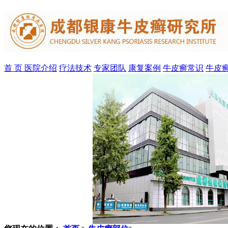
首 页
医院介绍
疗法技术
专家团队
康复案例
牛皮癣常识
牛皮