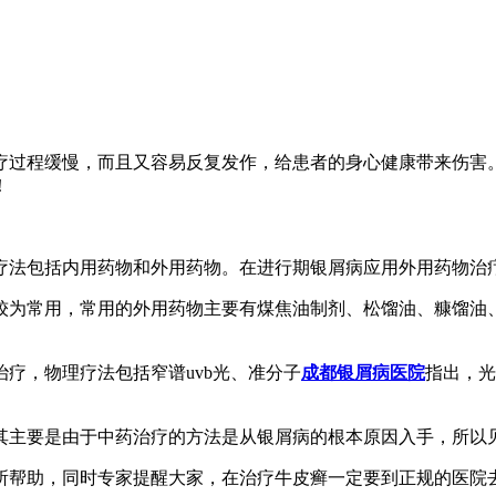
疗过程缓慢，而且又容易反复发作，给患者的身心健康带来伤害
！
疗法包括内用药物和外用药物。在进行期银屑病应用外用药物治
较为常用，常用的外用药物主要有煤焦油制剂、松馏油、糠馏油
疗，物理疗法包括窄谱uvb光、准分子
成都银屑病医院
指出，光
其主要是由于中药治疗的方法是从银屑病的根本原因入手，所以
所帮助，同时专家提醒大家，在治疗牛皮癣一定要到正规的医院