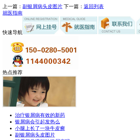
上一篇：
副银屑病头皮图片
下一篇：
返回列表
就医指南
快速导航
热点推荐
治疗银屑病有效的新药
银屑病会引起发热么
小腿上长了一块牛皮癣
副银屑病头皮图片