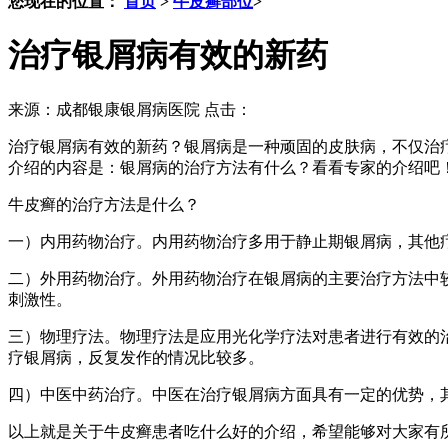
您现在的位置：
首页
>
牛皮癣部位
>
治疗银屑病有效的新药
来源：成都银康银屑病医院 点击：
治疗银屑病有效的新药？银屑病是一种顽固的皮肤病，不仅治
介绍的内容是：银屑病的治疗方法有什么？看看专家的介绍吧
牛皮癣的治疗方法是什么？
一）内用药物治疗。内用药物治疗多用于静止期银屑病，其他
二）外用药物治疗。外用药物治疗在银屑病的主要治疗方法中
刺激性。
三）物理疗法。物理疗法是应用光化学疗法对患者进行有效的治
疗银屑病，反复发作的情况比较多。
四）中医中药治疗。中医在治疗银屑病方面具有一定的优势，
以上就是关于牛皮癣患者吃什么好的介绍，希望能够对大家有