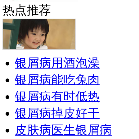
热点推荐
银屑病用酒泡澡
银屑病能吃兔肉
银屑病有时低热
银屑病掉皮好干
皮肤病医生银屑病