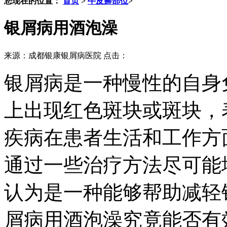
您现在的位置：
首页
>
牛皮癣部位
>
银屑病用酒泡澡
来源：成都银康银屑病医院 点击：
银屑病是一种慢性的自身
上出现红色斑块或斑块，
疾病在患者生活和工作方
通过一些治疗方法尽可能
认为是一种能够帮助减轻
屑病用酒泡澡究竟能否有