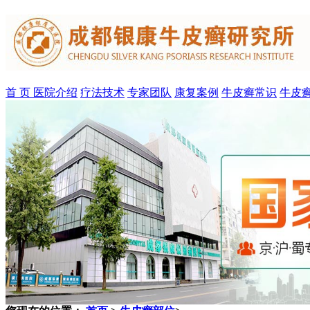
首 页
医院介绍
疗法技术
专家团队
康复案例
牛皮癣常识
牛皮