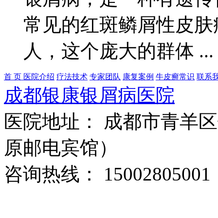
常见的红斑鳞屑性皮肤
人，这个庞大的群体 ..
首 页
医院介绍
疗法技术
专家团队
康复案例
牛皮癣常识
联系
成都银康银屑病医院
医院地址： 成都市青羊区
原邮电宾馆）
咨询热线： 15002805001