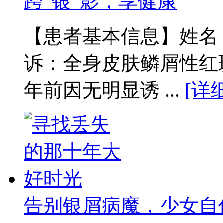
跨“银”影，享健康
【患者基本信息】姓名：
诉：全身皮肤鳞屑性红
年前因无明显诱 ...
[详
告别银屑病魔，少女自