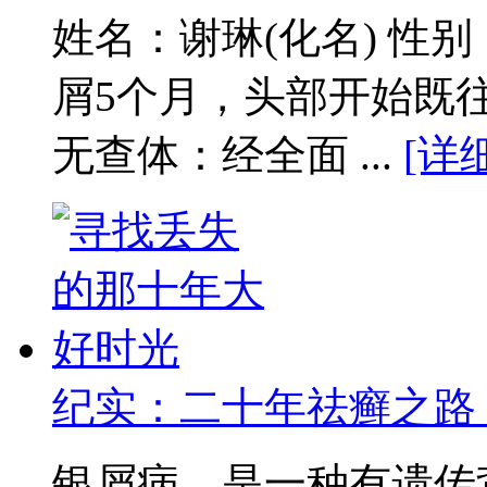
姓名：谢琳(化名) 性
屑5个月，头部开始既
无查体：经全面 ...
[详
纪实：二十年祛癣之路
银屑病，是一种有遗传