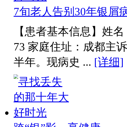
7旬老人告别30年银屑
【患者基本信息】姓名：范
73 家庭住址：成都主
半年。现病史 ...
[详细]