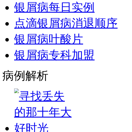
银屑病每日实例
点滴银屑病消退顺序
银屑病叶酸片
银屑病专科加盟
病例解析