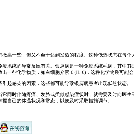
微高一些，但又不至于达到发热的程度。这种低热状态在每个人身
疫系统的异常反应有关。银屑病是一种免疫系统毛病，其中T细胞
一些化学物质，如白细胞介素-6 (IL-6)，这种化学物质可能
些引起感染的因素，这些都可能导致银屑病患者出现低热状态。
当它同时伴随疼痛、发脓或类似感染症状时，就需要及时向医生
掌握自己的体温状况和常态，以便及时采取措施调节。