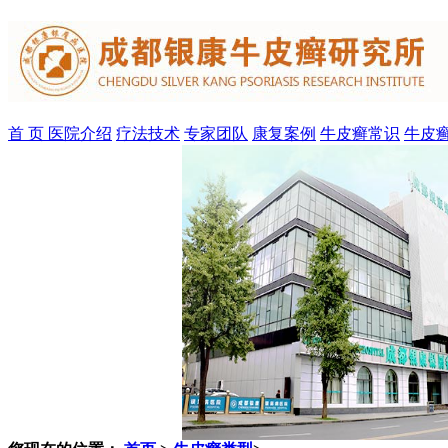
首 页
医院介绍
疗法技术
专家团队
康复案例
牛皮癣常识
牛皮