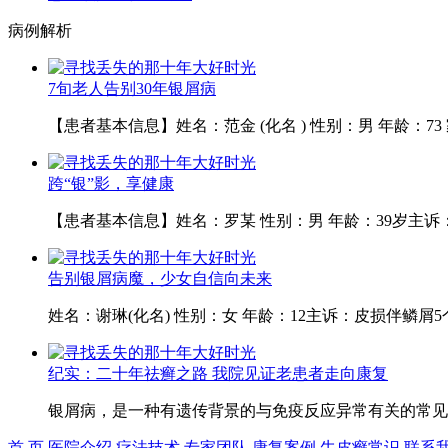
病例解析
7旬老人告别30年银屑病
【患者基本信息】姓名：范金 (化名 ) 性别：男 年龄：7
跨“银”影，享健康
【患者基本信息】姓名：罗某 性别：男 年龄：39岁主诉
告别银屑病魔，少女自信向未来
姓名：谢琳(化名) 性别：女 年龄：12主诉：皮损伴鳞屑
纪实：二十年祛癣之路 我院见证老患者走向康复
银屑病，是一种有遗传背景的与免疫反应异常有关的常见的
首 页
医院介绍
疗法技术
专家团队
康复案例
牛皮癣常识
联系