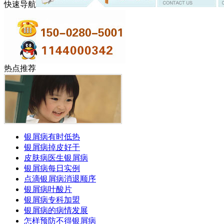
快速导航
热点推荐
银屑病有时低热
银屑病掉皮好干
皮肤病医生银屑病
银屑病每日实例
点滴银屑病消退顺序
银屑病叶酸片
银屑病专科加盟
银屑病的病情发展
怎样预防不得银屑病