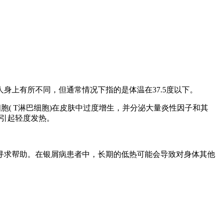
上有所不同，但通常情况下指的是体温在37.5度以下。
( T淋巴细胞)在皮肤中过度增生，并分泌大量炎性因子和其
会引起轻度发热。
寻求帮助。在银屑病患者中，长期的低热可能会导致对身体其他