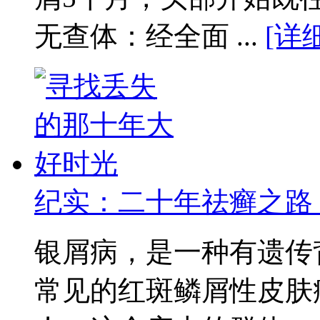
无查体：经全面 ...
[详
纪实：二十年祛癣之路
银屑病，是一种有遗传
常见的红斑鳞屑性皮肤