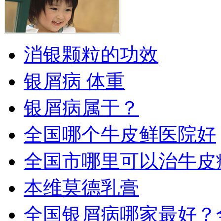
消银颗粒的功效
银屑病 体重
银屑病属于？
全国哪个牛皮鲜医院好
全国市哪里可以治牛皮
本维莫德乳膏
全国银屑病哪家最好？