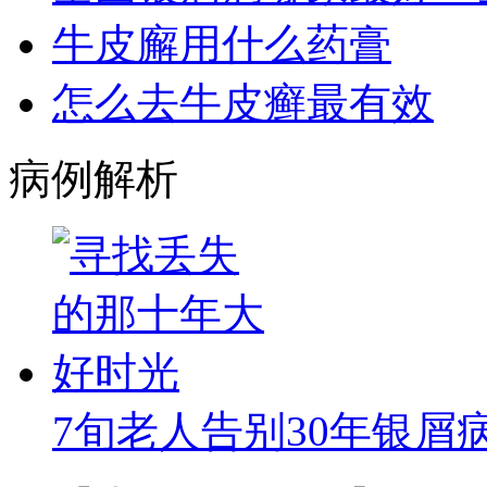
牛皮廨用什么药膏
怎么去牛皮癣最有效
病例解析
7旬老人告别30年银屑