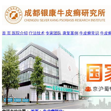
首 页
医院介绍
疗法技术
专家团队
康复案例
牛皮癣常识
牛皮