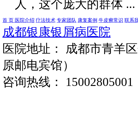
人，这个庞大的群体 ..
首 页
医院介绍
疗法技术
专家团队
康复案例
牛皮癣常识
联系
成都银康银屑病医院
医院地址： 成都市青羊区
原邮电宾馆）
咨询热线： 15002805001