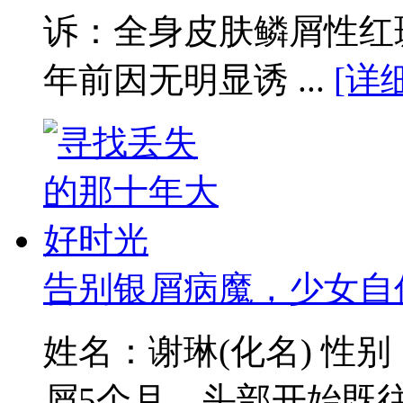
诉：全身皮肤鳞屑性红
年前因无明显诱 ...
[详
告别银屑病魔，少女自
姓名：谢琳(化名) 性
屑5个月，头部开始既