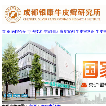
首 页
医院介绍
疗法技术
专家团队
康复案例
牛皮癣常识
牛皮