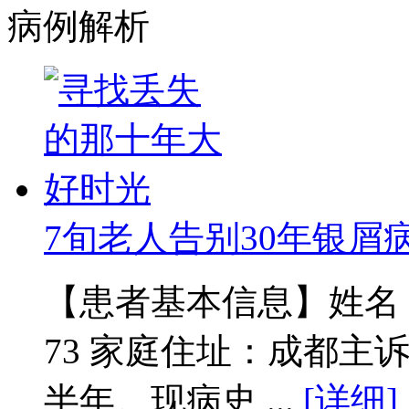
病例解析
7旬老人告别30年银屑
【患者基本信息】姓名：范
73 家庭住址：成都主
半年。现病史 ...
[详细]