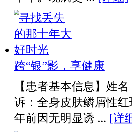
跨“银”影，享健康
【患者基本信息】姓名：
诉：全身皮肤鳞屑性红
年前因无明显诱 ...
[详