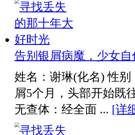
告别银屑病魔，少女自
姓名：谢琳(化名) 性
屑5个月，头部开始既
无查体：经全面 ...
[详