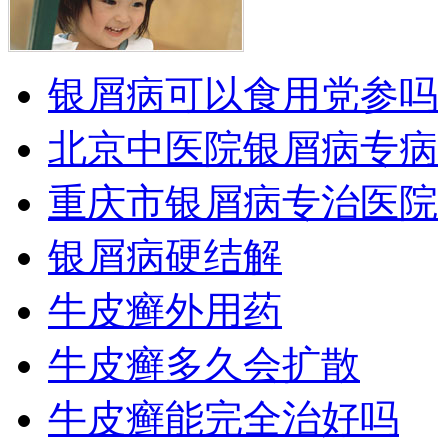
银屑病可以食用党参吗
北京中医院银屑病专病
重庆市银屑病专治医院
银屑病硬结解
牛皮癣外用药
牛皮癣多久会扩散
牛皮癣能完全治好吗