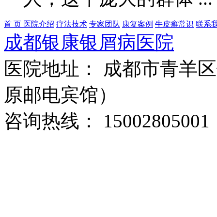
首 页
医院介绍
疗法技术
专家团队
康复案例
牛皮癣常识
联系
成都银康银屑病医院
医院地址： 成都市青羊区
原邮电宾馆）
咨询热线： 15002805001