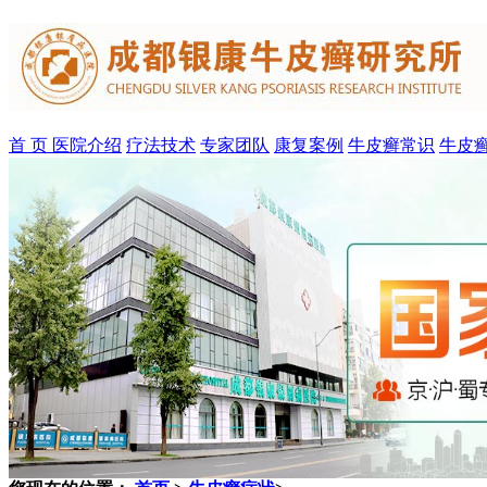
首 页
医院介绍
疗法技术
专家团队
康复案例
牛皮癣常识
牛皮