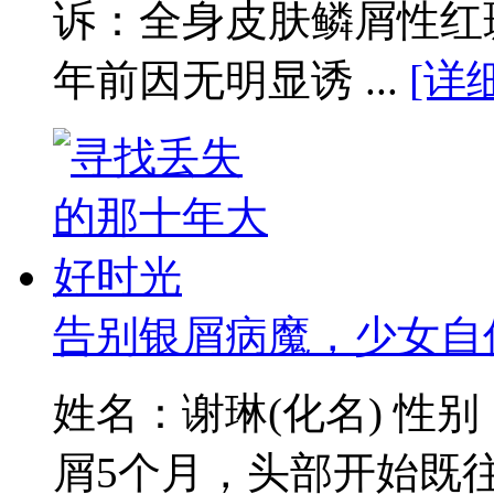
诉：全身皮肤鳞屑性红
年前因无明显诱 ...
[详
告别银屑病魔，少女自
姓名：谢琳(化名) 性
屑5个月，头部开始既