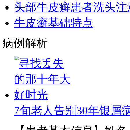
头部牛皮癣患者洗头注
牛皮癣基础特点
病例解析
7旬老人告别30年银屑