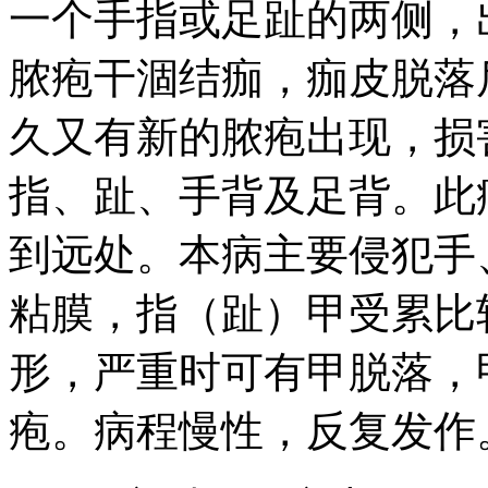
一个手指或足趾的两侧，
脓疱干涸结痂，痂皮脱落
久又有新的脓疱出现，损
指、趾、手背及足背。此
到远处。本病主要侵犯手
粘膜，指（趾）甲受累比
形，严重时可有甲脱落，
疱。病程慢性，反复发作