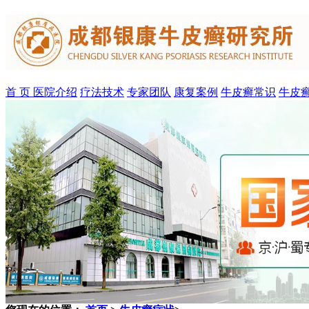
首 页
医院介绍
疗法技术
专家团队
康复案例
牛皮癣常识
牛皮