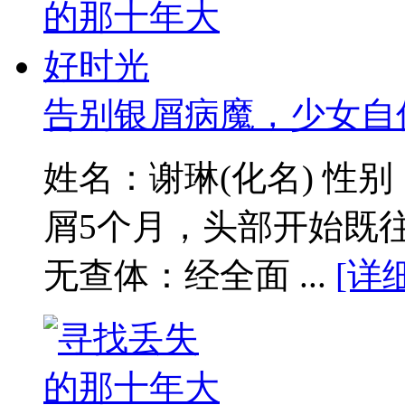
告别银屑病魔，少女自
姓名：谢琳(化名) 性
屑5个月，头部开始既
无查体：经全面 ...
[详