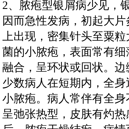
2、脓疱型银屑病少见，
因而急性发病，初起大片
上出现，密集针头至粟粒
菌的小脓疱，表面常有细
融合，呈环状或回状。边
少数病人在短期内，全身
小脓疱。病人常伴有全身
呈弛张热型，皮肤有灼热