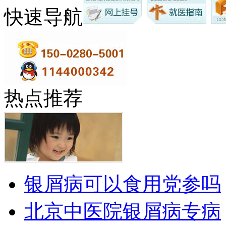
快速导航
热点推荐
银屑病可以食用党参吗
北京中医院银屑病专病