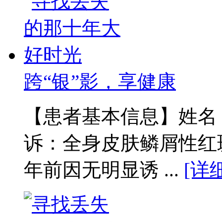
跨“银”影，享健康
【患者基本信息】姓名：
诉：全身皮肤鳞屑性红
年前因无明显诱 ...
[详