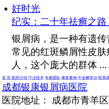
纪实：二十年祛癣之路
银屑病，是一种有遗传
常见的红斑鳞屑性皮肤
人，这个庞大的群体 ..
首 页
医院介绍
疗法技术
专家团队
康复案例
牛皮癣常识
联系
成都银康银屑病医院
医院地址： 成都市青羊区