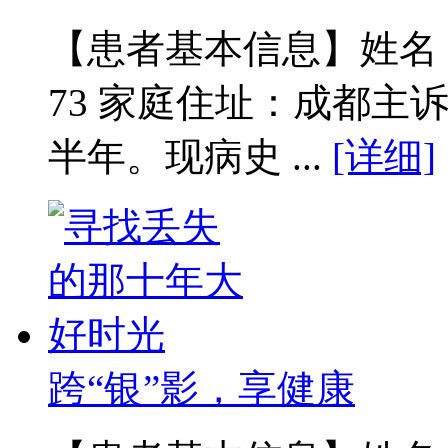
【患者基本信息】姓名：范
73 家庭住址：成都主
半年。现病史 ...
[详细]
跨“银”影，享健康