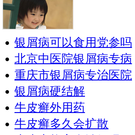
银屑病可以食用党参吗
北京中医院银屑病专病
重庆市银屑病专治医院
银屑病硬结解
牛皮癣外用药
牛皮癣多久会扩散