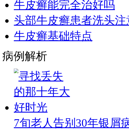
牛皮癣能完全治好吗
头部牛皮癣患者洗头注
牛皮癣基础特点
病例解析
7旬老人告别30年银屑