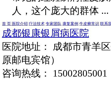
人，这个庞大的群体 ..
首 页
医院介绍
疗法技术
专家团队
康复案例
牛皮癣常识
联系
成都银康银屑病医院
医院地址： 成都市青羊区
原邮电宾馆）
咨询热线： 15002805001