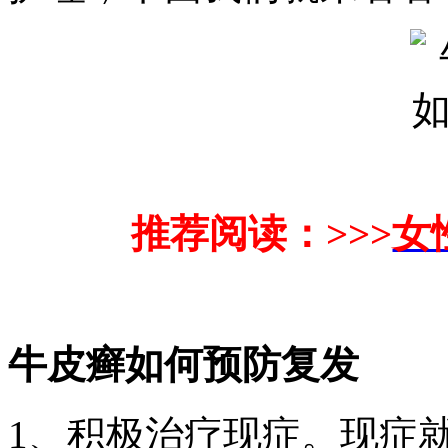
推荐阅读：>>>
女
牛皮癣如何预防复发
1、积极治疗现症。现症