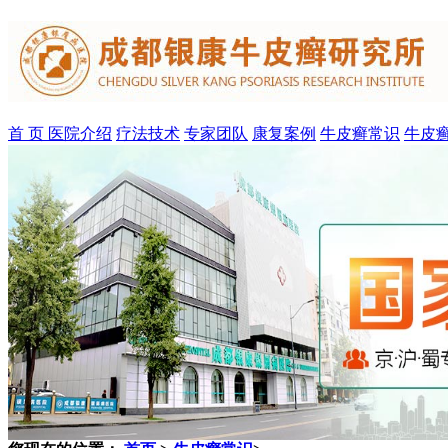
首 页
医院介绍
疗法技术
专家团队
康复案例
牛皮癣常识
牛皮