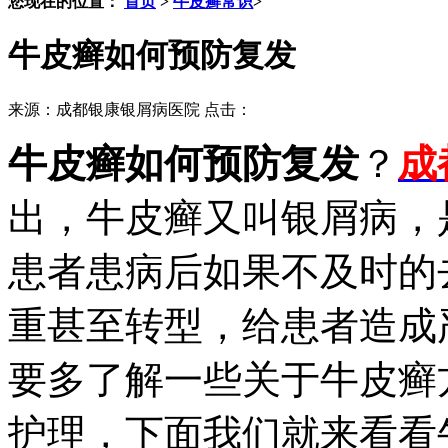
您现在的位置：
首页
>
牛皮癣常识
>
牛皮癣如何预防复发
来源：成都银康银屑病医院 点击：
牛皮癣如何预防复发
？
成
出，牛皮癣又叫银屑病，
患者患病后如果不及时的
重甚至转型，给患者造成
要多了解一些关于牛皮癣
护理，下面我们就来看看