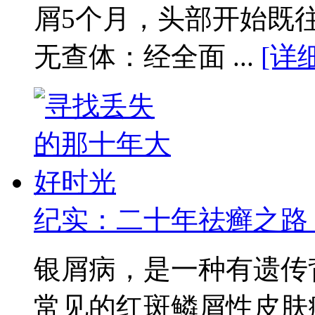
屑5个月，头部开始既
无查体：经全面 ...
[详
纪实：二十年祛癣之路
银屑病，是一种有遗传
常见的红斑鳞屑性皮肤