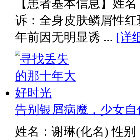
【患者基本信息】姓名：
诉：全身皮肤鳞屑性红
年前因无明显诱 ...
[详
告别银屑病魔，少女自
姓名：谢琳(化名) 性