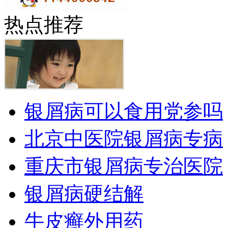
热点推荐
银屑病可以食用党参吗
北京中医院银屑病专病
重庆市银屑病专治医院
银屑病硬结解
牛皮癣外用药