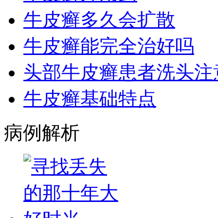
牛皮癣多久会扩散
牛皮癣能完全治好吗
头部牛皮癣患者洗头注
牛皮癣基础特点
病例解析