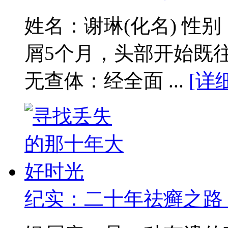
姓名：谢琳(化名) 性
屑5个月，头部开始既
无查体：经全面 ...
[详
纪实：二十年祛癣之路