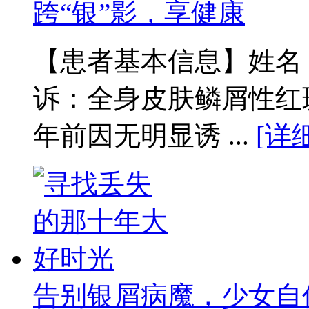
跨“银”影，享健康
【患者基本信息】姓名：
诉：全身皮肤鳞屑性红
年前因无明显诱 ...
[详
告别银屑病魔，少女自