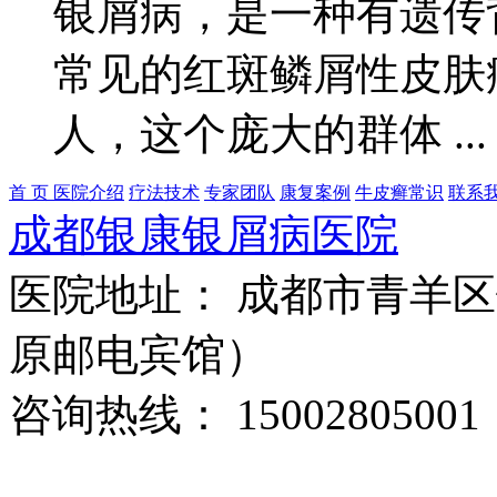
银屑病，是一种有遗传
常见的红斑鳞屑性皮肤
人，这个庞大的群体 ..
首 页
医院介绍
疗法技术
专家团队
康复案例
牛皮癣常识
联系
成都银康银屑病医院
医院地址： 成都市青羊区
原邮电宾馆）
咨询热线： 15002805001