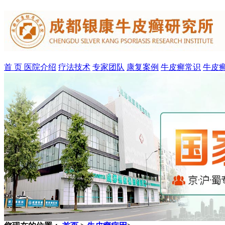
首 页
医院介绍
疗法技术
专家团队
康复案例
牛皮癣常识
牛皮